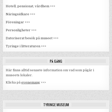
Hotell, pensionat, vårdhem >>>
Näringsidkare >>>
Föreningar >>>
Personligheter >>>
Datoriserat besök på museet >>>
Tyringe i litteraturen >>>
PÅ GÅNG
Här finns alltid senaste information om vad som pågår i
museets lokaler.
Klicka på
evenemang
>>>
TYRINGE MUSEUM