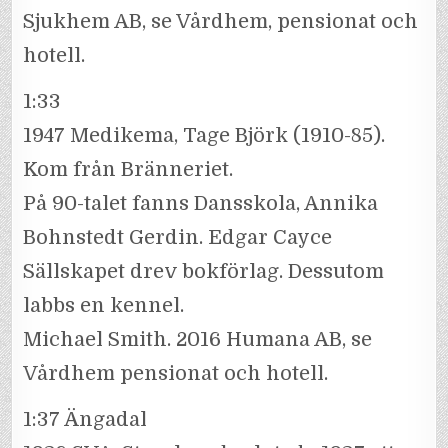
Sjukhem AB, se Vårdhem, pensionat och
hotell.
1:33
1947 Medikema, Tage Björk (1910-85).
Kom från Bränneriet.
På 90-talet fanns Dansskola, Annika
Bohnstedt Gerdin. Edgar Cayce
Sällskapet drev bokförlag. Dessutom
labbs en kennel.
Michael Smith. 2016 Humana AB, se
Vårdhem pensionat och hotell.
1:37 Ängadal