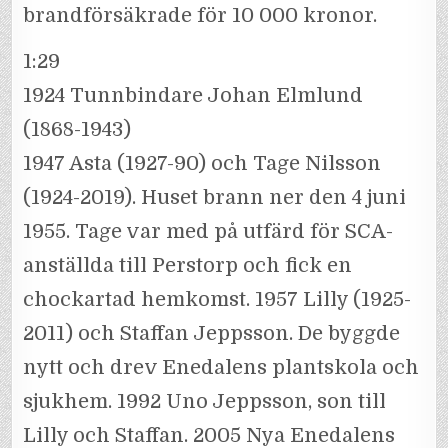
brandförsäkrade för 10 000 kronor.
1:29
1924 Tunnbindare Johan Elmlund
(1868-1943)
1947 Asta (1927-90) och Tage Nilsson
(1924-2019). Huset brann ner den 4 juni
1955. Tage var med på utfärd för SCA-
anställda till Perstorp och fick en
chockartad hemkomst. 1957 Lilly (1925-
2011) och Staffan Jeppsson. De byggde
nytt och drev Enedalens plantskola och
sjukhem. 1992 Uno Jeppsson, son till
Lilly och Staffan. 2005 Nya Enedalens