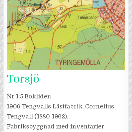
Torsjö
Nr 1:5 Bokliden
1906 Tengvalls Lästfabrik, Cornelius
Tengvall (1880-1962).
Fabriksbyggnad med inventarier