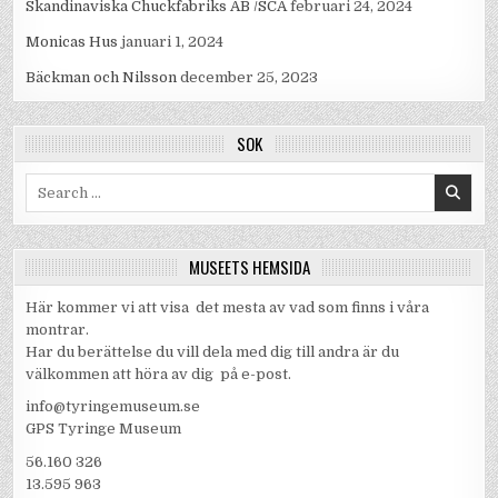
Skandinaviska Chuckfabriks AB /SCA
februari 24, 2024
Monicas Hus
januari 1, 2024
Bäckman och Nilsson
december 25, 2023
SÖK
Search
for:
MUSEETS HEMSIDA
Här kommer vi att visa det mesta av vad som finns i våra
montrar.
Har du berättelse du vill dela med dig till andra är du
välkommen att höra av dig på e-post.
info@tyringemuseum.se
GPS Tyringe Museum
56.160 326
13.595 963