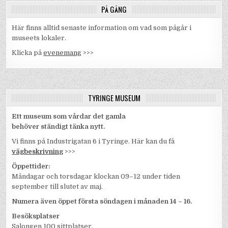
PÅ GÅNG
Här finns alltid senaste information om vad som pågår i
museets lokaler.
Klicka på
evenemang
>>>
TYRINGE MUSEUM
Ett museum som vårdar det gamla
behöver ständigt tänka nytt.
Vi finns på Industrigatan 6 i Tyringe. Här kan du få
vägbeskrivnin
g
>>>
Öppettider:
Måndagar och torsdagar klockan 09–12 under tiden
september till slutet av maj.
Numera även öppet första söndagen i månaden 14 – 16.
Besöksplatser
Salongen 100 sittplatser.