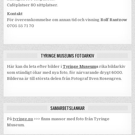
Caféplatser 80 sittplatser.
Kontakt
För överenskommelse om annan tid och visning
Rolf Rantzow
0705 55 71 70
TYRINGE MUSEUMS FOTOARKIV
Här kan du leta efter bilder i
Tyringe Museum
s
rika bildarkiv
som ständigt ökar med nya foto, för närvarande drygt 6000.
Bilderna är till största delen från Fotograf Sven Rosengren.
SAMARBETSLÄNKAR
På
tyringe.nu
>>> finns massor med foto från Tyringe
Museum.