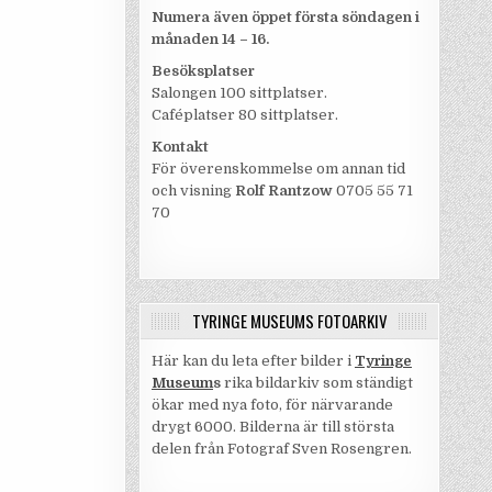
Numera även öppet första söndagen i
månaden 14 – 16.
Besöksplatser
Salongen 100 sittplatser.
Caféplatser 80 sittplatser.
Kontakt
För överenskommelse om annan tid
och visning
Rolf Rantzow
0705 55 71
70
TYRINGE MUSEUMS FOTOARKIV
Här kan du leta efter bilder i
Tyringe
Museum
s
rika bildarkiv som ständigt
ökar med nya foto, för närvarande
drygt 6000. Bilderna är till största
delen från Fotograf Sven Rosengren.