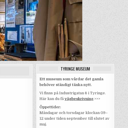
TYRINGE MUSEUM
Ett museum som vårdar det gamla
behöver ständigt tänka nytt.
Vi finns på Industrigatan 6 i Tyringe.
Här kan du få
vägbeskrivnin
g
>>>
Öppettider:
Måndagar och torsdagar klockan 09–
12 under tiden september till slutet av
maj.