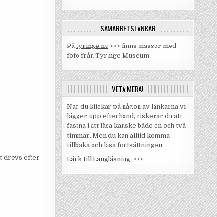
SAMARBETSLÄNKAR
På
tyringe.nu
>>> finns massor med
foto från Tyringe Museum.
VETA MERA!
När du klickar på någon av länkarna vi
lägger upp efterhand, riskerar du att
fastna i att läsa kanske både en och två
timmar. Men du kan alltid komma
tillbaka och läsa fortsättningen.
t drevs efter
Länk till Långläsning
>>>